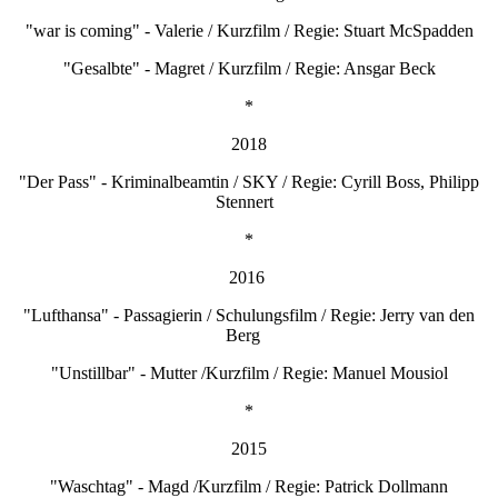
"war is coming" - Valerie / Kurzfilm / Regie: Stuart McSpadden
"Gesalbte" - Magret / Kurzfilm / Regie: Ansgar Beck
*
2018
"Der Pass" - Kriminalbeamtin / SKY / Regie: Cyrill Boss, Philipp
Stennert
*
2016
"Lufthansa" - Passagierin / Schulungsfilm / Regie: Jerry van den
Berg
"Unstillbar" - Mutter /Kurzfilm / Regie: Manuel Mousiol
*
2015
"Waschtag" - Magd /Kurzfilm / Regie: Patrick Dollmann