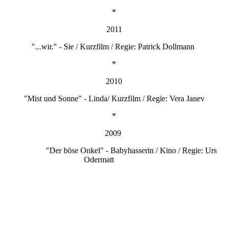
*
2011
"...wir." - Sie / Kurzfilm / Regie: Patrick Dollmann
*
2010
"Mist und Sonne" - Linda/ Kurzfilm / Regie: Vera Janev
*
2009
"Der böse Onkel" - Babyhasserin / Kino / Regie: Urs
Odermatt