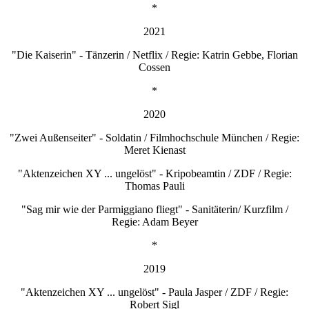
*
2021
"Die Kaiserin" - Tänzerin / Netflix / Regie: Katrin Gebbe, Florian
Cossen
*
2020
"Zwei Außenseiter" - Soldatin / Filmhochschule München / Regie:
Meret Kienast
"Aktenzeichen XY ... ungelöst" - Kripobeamtin / ZDF / Regie:
Thomas Pauli
"Sag mir wie der Parmiggiano fliegt" - Sanitäterin/ Kurzfilm /
Regie: Adam Beyer
*
2019
"Aktenzeichen XY ... ungelöst" - Paula Jasper / ZDF / Regie:
Robert Sigl